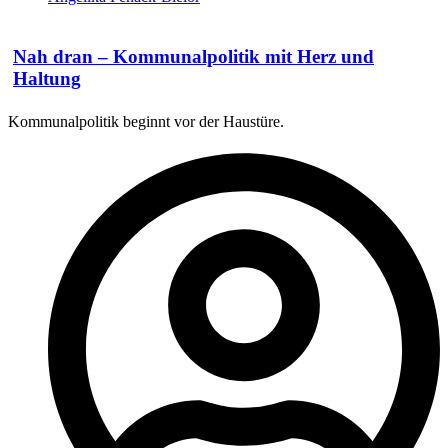
Nah dran – Kommunalpolitik mit Herz und
Haltung
Kommunalpolitik beginnt vor der Haustüre.