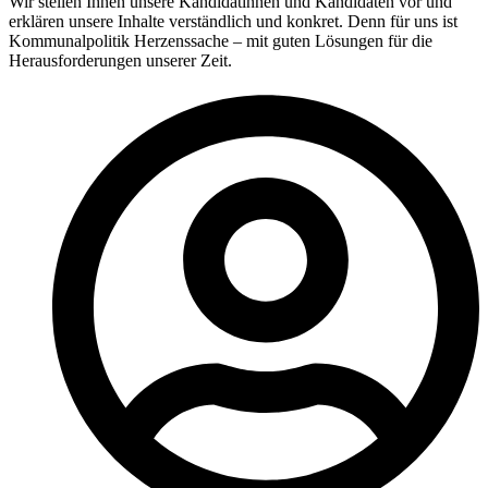
Wir stellen Ihnen unsere Kandidatinnen und Kandidaten vor und
erklären unsere Inhalte verständlich und konkret. Denn für uns ist
Kommunalpolitik Herzenssache – mit guten Lösungen für die
Herausforderungen unserer Zeit.