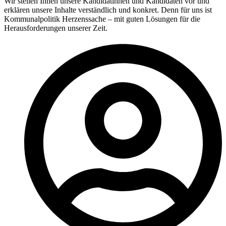
Wir stellen Ihnen unsere Kandidatinnen und Kandidaten vor und
erklären unsere Inhalte verständlich und konkret. Denn für uns ist
Kommunalpolitik Herzenssache – mit guten Lösungen für die
Herausforderungen unserer Zeit.