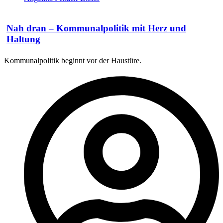
Nah dran – Kommunalpolitik mit Herz und
Haltung
Kommunalpolitik beginnt vor der Haustüre.