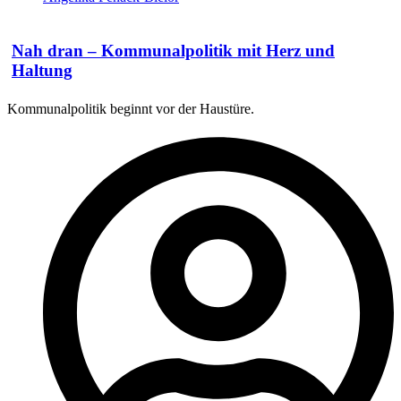
Nah dran – Kommunalpolitik mit Herz und
Haltung
Kommunalpolitik beginnt vor der Haustüre.