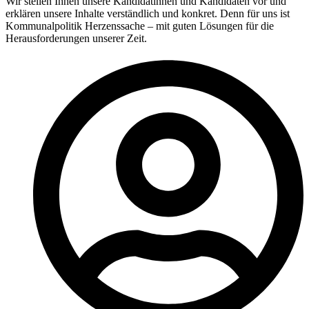
Wir stellen Ihnen unsere Kandidatinnen und Kandidaten vor und
erklären unsere Inhalte verständlich und konkret. Denn für uns ist
Kommunalpolitik Herzenssache – mit guten Lösungen für die
Herausforderungen unserer Zeit.