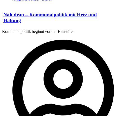
Nah dran – Kommunalpolitik mit Herz und
Haltung
Kommunalpolitik beginnt vor der Haustüre.