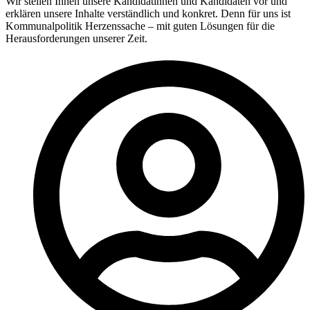
Wir stellen Ihnen unsere Kandidatinnen und Kandidaten vor und
erklären unsere Inhalte verständlich und konkret. Denn für uns ist
Kommunalpolitik Herzenssache – mit guten Lösungen für die
Herausforderungen unserer Zeit.